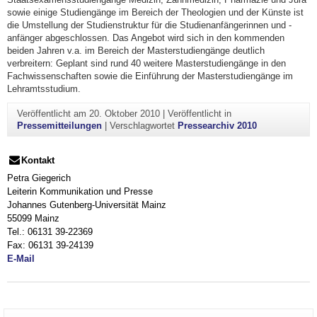
sowie einige Studiengänge im Bereich der Theologien und der Künste ist
die Umstellung der Studienstruktur für die Studienanfängerinnen und -
anfänger abgeschlossen. Das Angebot wird sich in den kommenden
beiden Jahren v.a. im Bereich der Masterstudiengänge deutlich
verbreitern: Geplant sind rund 40 weitere Masterstudiengänge in den
Fachwissenschaften sowie die Einführung der Masterstudiengänge im
Lehramtsstudium.
Veröffentlicht am
20. Oktober 2010
|
Veröffentlicht in
Pressemitteilungen
|
Verschlagwortet
Pressearchiv 2010
Kontakt
Petra Giegerich
Leiterin Kommunikation und Presse
Johannes Gutenberg-Universität Mainz
55099 Mainz
Tel.: 06131 39-22369
Fax: 06131 39-24139
E-Mail