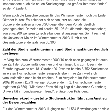
insbesondere auch die neuen Studiengänge, so großes Interesse finden",
so der Präsident.
Wenn auch die Einschreibungen für das Wintersemester noch bis Ende
Oktober laufen: Es zeichnet sich schon jetzt ab, dass die
Studierendenzahlen an der JGU gegenüber dem Vorjahr deutlich
gestiegen sind. Derzeit sind bereits 35.106 Studierende eingeschrieben;
von etwa 200 weiteren Einschreibungen ist auszugehen. Somit rechnet
die Universität Mainz im Wintersemester 2010/11 mit einer
Gesamtstudierendenzahl von 35.300.
Zahl der Studienanfängerinnen und Studienanfänger deutlich
gestiegen
Im Vergleich zum Wintersemester 2009/10 nach oben gegangen ist auch
die Zahl der Studienanfängerinnen und -anfänger. Bis zum Beginn der
Einführungswoche am 18. Oktober 2010 waren bereits 3.752 Studierende
im ersten Hochschulsemester eingeschrieben. Ihre Zahl wird sich
voraussichtlich noch leicht erhöhen. Zum Vergleich: Im Wintersemester
2009/10 waren 11,7% weniger Studierende im 1. Hochschulsemester
registriert (3.360). "Mit dieser Entwicklung liegt die Johannes Gutenberg-
Universität im bundesweiten Trend", erläutert der Präsident.
Bewerberrekord – gestufte Studienstruktur führt zum Anstieg
der Bewerberzahlen
Für das Wintersemester 2010/11 gingen mit 21.554 Bewerbungen so viele