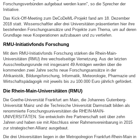
Forschungsverbünden aufgebaut werden kann", so die Sprecher der
Initiative.
Das Kick-Off-Meeting zum DeCoDeML-Projekt fand am 18. Dezember
2018 statt. Wissenschaftler aller drei Universitäten präsentierten hier ihre
bestehenden Forschungsansätze und Projekte zum Thema, um auf deren
Grundlage neue Kooperationen aufzubauen und zu vertiefen.
RMU-Initiativfonds Forschung
Mit dem RMU-Initiativfonds Forschung stärken die Rhein-Main-
Universitäten (RMU) ihre wechselseitige Vernetzung. Aus der letzten
Ausschreibungsrunde mit insgesamt 49 Anträgen werden über die
kommenden zwei Jahre sechs neue Forschungsansätze in der
Afrikanistik, Bildungsforschung, Informatik, Meteorologie, Pharmazie und
Wirtschaftspädagogik mit jeweils bis zu 100.000 Euro jährlich gefördert.
Die Rhein-Main-Universitäten (RMU)
Die Goethe-Universität Frankfurt am Main, die Johannes Gutenberg-
Universität Mainz und die Technische Universität Darmstadt bilden als
renommierte Forschungsuniversitäten die RHEIN-MAIN-
UNIVERSITÄTEN. Sie entwickeln ihre Partnerschaft seit über zehn
Jahren und haben sie mit Abschluss einer Rahmenvereinbarung in 2015
zur strategischen Allianz ausgebaut.
Die drei Universitäten liegen in der Metropolregion Frankfurt-Rhein-Main in