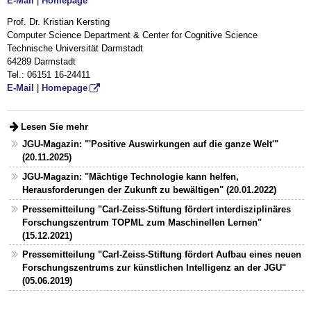
E-Mail
|
Homepage
Prof. Dr. Kristian Kersting
Computer Science Department & Center for Cognitive Science
Technische Universität Darmstadt
64289 Darmstadt
Tel.: 06151 16-24411
E-Mail
|
Homepage
Lesen Sie mehr
JGU-Magazin: "'Positive Auswirkungen auf die ganze Welt'"
(20.11.2025)
JGU-Magazin: "Mächtige Technologie kann helfen,
Herausforderungen der Zukunft zu bewältigen" (20.01.2022)
Pressemitteilung "Carl-Zeiss-Stiftung fördert interdisziplinäres
Forschungszentrum TOPML zum Maschinellen Lernen"
(15.12.2021)
Pressemitteilung "Carl-Zeiss-Stiftung fördert Aufbau eines neuen
Forschungszentrums zur künstlichen Intelligenz an der JGU"
(05.06.2019)