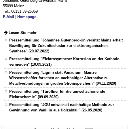
Johannes Gutenberg-Universität Mainz
55099 Mainz
Tel.: 06131 39-26069
E-Mail
|
Homepage
Lesen Sie mehr
Pressemitteilung "Johannes Gutenberg-Universität Mainz erhält
Bewilligung für Zukunftscluster zur elektroorganischen
Synthese" (20.07.2022)
Pressemitteilung "Elektrosynthese: Korrosion an der Kathode
vermeiden" (10.09.2021)
Pressemitteilung "Lignin statt Vanadium: Mainzer
Wissenschaftler forschen an nachhaltiger Alternative zu
Metallverbindungen in großen Stromspeichern" (04.11.2020)
Pressemitteilung "Türöffner für die umweltschonende
Elektrochemie" (09.09.2020)
Pressemitteilung "JGU entwickelt nachhaltige Methode zur
Gewinnung von Vanillin aus Holzabfall" (26.05.2020)