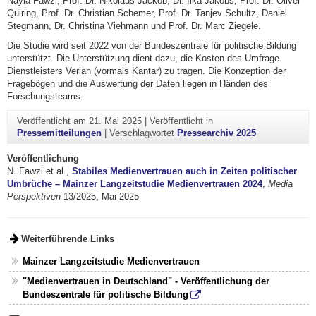
Nayla Fawzi, Prof. Dr. Nikolaus Jackob, Dr. Ilka Jakobs, Prof. Dr. Oliver
Quiring, Prof. Dr. Christian Schemer, Prof. Dr. Tanjev Schultz, Daniel
Stegmann, Dr. Christina Viehmann und Prof. Dr. Marc Ziegele.
Die Studie wird seit 2022 von der Bundeszentrale für politische Bildung
unterstützt. Die Unterstützung dient dazu, die Kosten des Umfrage-
Dienstleisters Verian (vormals Kantar) zu tragen. Die Konzeption der
Fragebögen und die Auswertung der Daten liegen in Händen des
Forschungsteams.
Veröffentlicht am
21. Mai 2025
|
Veröffentlicht in
Pressemitteilungen
|
Verschlagwortet
Pressearchiv 2025
Veröffentlichung
N. Fawzi et al.,
Stabiles Medienvertrauen auch in Zeiten politischer
Umbrüche – Mainzer Langzeitstudie Medienvertrauen 2024
,
Media
Perspektiven
13/2025, Mai 2025
Weiterführende Links
Mainzer Langzeitstudie Medienvertrauen
"Medienvertrauen in Deutschland" - Veröffentlichung der
Bundeszentrale für politische Bildung