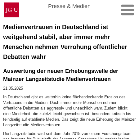
Zum
Johannes
Presse & Medien
Inhalt
Gutenberg-
springen
Universität
Mainz
Medienvertrauen in Deutschland ist
weitgehend stabil, aber immer mehr
Menschen nehmen Verrohung öffentlicher
Debatten wahr
Auswertung der neuen Erhebungswelle der
Mainzer Langzeitstudie Medienvertrauen
21.05.2025
In Deutschland gibt es weiterhin keine flächendeckende Erosion des
Vertrauens in die Medien. Doch immer mehr Menschen nehmen
öffentliche Debatten als aggressiv und unsachlich wahr. Zudem blickt
eine Minderheit, die zuletzt leicht gewachsen ist, besonders kritisch bis
feindselig auf etablierte Medien. Das zeigt die neue Erhebung der Mainzer
Langzeitstudie Medienvertrauen.
Die Langzeitstudie wird seit dem Jahr 2015 von einem Forschungsteam