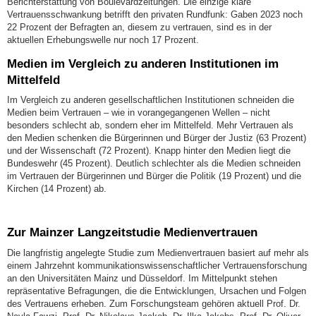
Berichterstattung von Boulevardzeitungen. Die einzige klare
Vertrauensschwankung betrifft den privaten Rundfunk: Gaben 2023 noch
22 Prozent der Befragten an, diesem zu vertrauen, sind es in der
aktuellen Erhebungswelle nur noch 17 Prozent.
Medien im Vergleich zu anderen Institutionen im
Mittelfeld
Im Vergleich zu anderen gesellschaftlichen Institutionen schneiden die
Medien beim Vertrauen – wie in vorangegangenen Wellen – nicht
besonders schlecht ab, sondern eher im Mittelfeld. Mehr Vertrauen als
den Medien schenken die Bürgerinnen und Bürger der Justiz (63 Prozent)
und der Wissenschaft (72 Prozent). Knapp hinter den Medien liegt die
Bundeswehr (45 Prozent). Deutlich schlechter als die Medien schneiden
im Vertrauen der Bürgerinnen und Bürger die Politik (19 Prozent) und die
Kirchen (14 Prozent) ab.
Zur Mainzer Langzeitstudie Medienvertrauen
Die langfristig angelegte Studie zum Medienvertrauen basiert auf mehr als
einem Jahrzehnt kommunikationswissenschaftlicher Vertrauensforschung
an den Universitäten Mainz und Düsseldorf. Im Mittelpunkt stehen
repräsentative Befragungen, die die Entwicklungen, Ursachen und Folgen
des Vertrauens erheben. Zum Forschungsteam gehören aktuell Prof. Dr.