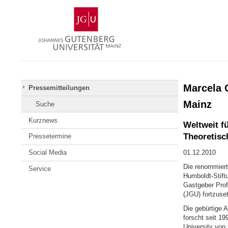
Zum
Johannes
Inhalt
Gutenberg-
springen
Universität
Mainz
Marcela 
Pressemitteilungen
Mainz
Suche
Kurznews
Weltweit f
Theoretisc
Pressetermine
Social Media
01.12.2010
Die renommiert
Service
Humboldt-Stif
Gastgeber Prof
(JGU) fortzuse
Die gebürtige 
forscht seit 1
University von