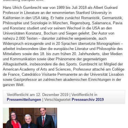
Hans Ulrich Gumbrecht war von 1989 bis Juli 2018 als Albert Guérard
Professor in Literature an der renommierten Stanford University in
Kalifornien in den USA tätig. Er hatte zunächst Romanistik, Germanistik,
Philosophie und Soziologie in München, Regensburg, Salamanca, Pavia
und Konstanz studiert und vor seinem Wechsel in die USA an den
Universitäten Konstanz, Bochum und Siegen gelehrt. Der Autor von
nahezu 2.000 Texten – darunter zahlreiche wegweisende, auch
Widerspruch erzeugende und in 20 Sprachen übersetzte Monographien –
arbeitet insbesondere über die europäische Literatur und Philosophie des
Mittelalters sowie des 18. bis zum frühen 20. Jahrhunderts, über Medien
und Kommunikation sowie über Phänomene der gegenwärtigen
Alltagsästhetik, insbesondere die des Sports. Gumbrecht ist Mitglied der
American Academy of Arts and Sciences, Professeur attaché am Collège
de France, Catedrático Visitante Permanente an der Universität Lissabon
sowie Gastprofessor an zahlreichen akademischen Einrichtungen in der
ganzen Welt.
Veröffentlicht am
12. Dezember 2019
|
Veröffentlicht in
Pressemitteilungen
|
Verschlagwortet
Pressearchiv 2019