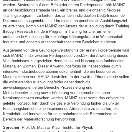
wurden. Basierend auf dem Erfolg der ersten Förderperiode, hält MAINZ
an der Ausbildungsstrategie fest, ein breites und gleichzeitig flexibles
Trainingsprogramm zu bieten, das an den individuellen Bedürfnissen der
Doktoranden ausgerichtet ist. Um dieses anspruchsvolle Ausbildungsziel
zu erreichen, kombiniert MAINZ den Ansatz der Ausbildung durch Training
through Research mit dem Programm Training for Life, um eine
umfassende Ausbildung für zukünftige Führungskräfte in Wissenschaft,
Industrie und anderen wissenschaftsbasierten Bereichen zu bieten.
Ausgehend von dem Grundlagenverständnis der ersten Förderperiode wird
sich MAINZ in der zweiten Förderperiode verstärkt der Anwendung dieses
Verständnisses zur gezielten Herstellung und Nutzung von funktionalen
Materialien widmen. Dieser Anwendungsfokus ist insbesondere durch
intensive Industriekooperationen dokumentiert, die ein besonderes
Markenzeichen von MAINZ darstellen. In der zweiten Förderperiode sollen
die existierenden Ausbildungsfelder daher durch die
anwendungsorientierten Bereiche Prozessierung und
Methodenentwicklung sowie Förderung von unternehmerischen
Kernkompetenzen erweitert werden. MAINZ setzt somit das erfolgreich
gelebte Konzept fort, durch die gezielte Verbindung bisher disjunkter
Forschungsbereiche eine inspirierende Atmosphäre zu schaffen, die
Kreativität und Innovation für neue bahnbrechende Erkenntnisse im
Bereich der Materialforschung hervorbringt.
Sprecher
: Prof. Dr. Mathias Kläui, Institut für Physik