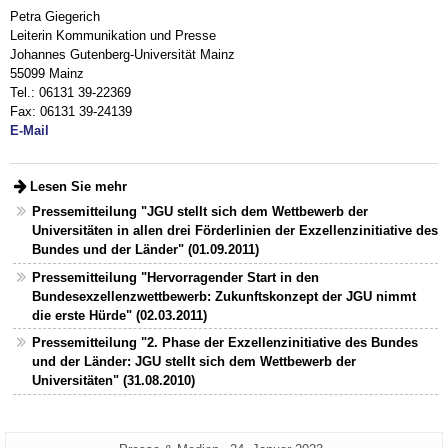
Petra Giegerich
Leiterin Kommunikation und Presse
Johannes Gutenberg-Universität Mainz
55099 Mainz
Tel.: 06131 39-22369
Fax: 06131 39-24139
E-Mail
Lesen Sie mehr
Pressemitteilung "JGU stellt sich dem Wettbewerb der
Universitäten in allen drei Förderlinien der Exzellenzinitiative des
Bundes und der Länder" (01.09.2011)
Pressemitteilung "Hervorragender Start in den
Bundesexzellenzwettbewerb: Zukunftskonzept der JGU nimmt
die erste Hürde" (02.03.2011)
Pressemitteilung "2. Phase der Exzellenzinitiative des Bundes
und der Länder: JGU stellt sich dem Wettbewerb der
Universitäten" (31.08.2010)
Zusätzliche