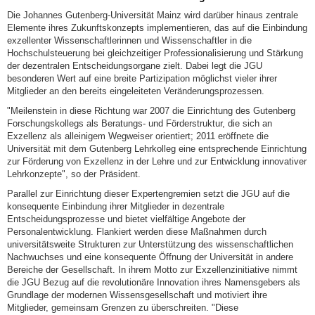
Die Johannes Gutenberg-Universität Mainz wird darüber hinaus zentrale
Elemente ihres Zukunftskonzepts implementieren, das auf die Einbindung
exzellenter Wissenschaftlerinnen und Wissenschaftler in die
Hochschulsteuerung bei gleichzeitiger Professionalisierung und Stärkung
der dezentralen Entscheidungsorgane zielt. Dabei legt die JGU
besonderen Wert auf eine breite Partizipation möglichst vieler ihrer
Mitglieder an den bereits eingeleiteten Veränderungsprozessen.
"Meilenstein in diese Richtung war 2007 die Einrichtung des Gutenberg
Forschungskollegs als Beratungs- und Förderstruktur, die sich an
Exzellenz als alleinigem Wegweiser orientiert; 2011 eröffnete die
Universität mit dem Gutenberg Lehrkolleg eine entsprechende Einrichtung
zur Förderung von Exzellenz in der Lehre und zur Entwicklung innovativer
Lehrkonzepte", so der Präsident.
Parallel zur Einrichtung dieser Expertengremien setzt die JGU auf die
konsequente Einbindung ihrer Mitglieder in dezentrale
Entscheidungsprozesse und bietet vielfältige Angebote der
Personalentwicklung. Flankiert werden diese Maßnahmen durch
universitätsweite Strukturen zur Unterstützung des wissenschaftlichen
Nachwuchses und eine konsequente Öffnung der Universität in andere
Bereiche der Gesellschaft. In ihrem Motto zur Exzellenzinitiative nimmt
die JGU Bezug auf die revolutionäre Innovation ihres Namensgebers als
Grundlage der modernen Wissensgesellschaft und motiviert ihre
Mitglieder, gemeinsam Grenzen zu überschreiten. "Diese