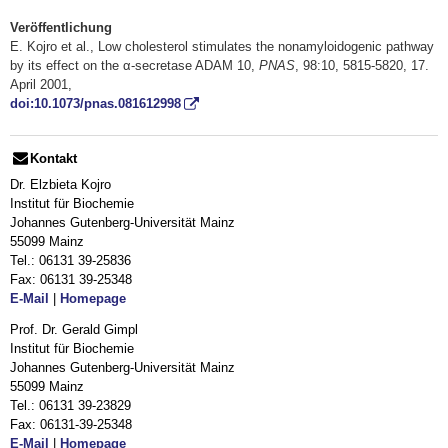
Veröffentlichung
E. Kojro et al., Low cholesterol stimulates the nonamyloidogenic pathway
by its effect on the α-secretase ADAM 10,
PNAS
, 98:10, 5815-5820, 17.
April 2001,
doi:10.1073/pnas.081612998
Kontakt
Dr. Elzbieta Kojro
Institut für Biochemie
Johannes Gutenberg-Universität Mainz
55099 Mainz
Tel.: 06131 39-25836
Fax: 06131 39-25348
E-Mail
|
Homepage
Prof. Dr. Gerald Gimpl
Institut für Biochemie
Johannes Gutenberg-Universität Mainz
55099 Mainz
Tel.: 06131 39-23829
Fax: 06131-39-25348
E-Mail
|
Homepage