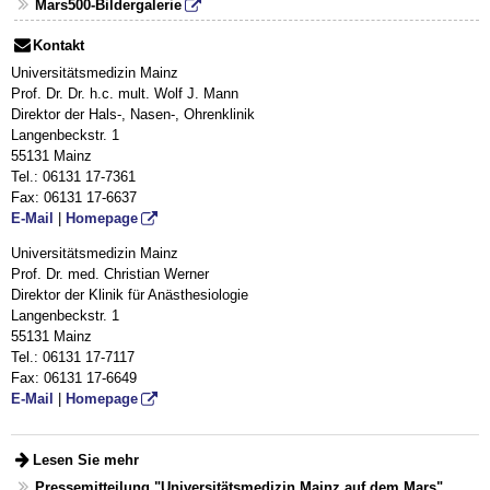
Mars500-Bildergalerie
Kontakt
Universitätsmedizin Mainz
Prof. Dr. Dr. h.c. mult. Wolf J. Mann
Direktor der Hals-, Nasen-, Ohrenklinik
Langenbeckstr. 1
55131 Mainz
Tel.: 06131 17-7361
Fax: 06131 17-6637
E-Mail
|
Homepage
Universitätsmedizin Mainz
Prof. Dr. med. Christian Werner
Direktor der Klinik für Anästhesiologie
Langenbeckstr. 1
55131 Mainz
Tel.: 06131 17-7117
Fax: 06131 17-6649
E-Mail
|
Homepage
Lesen Sie mehr
Pressemitteilung "Universitätsmedizin Mainz auf dem Mars"