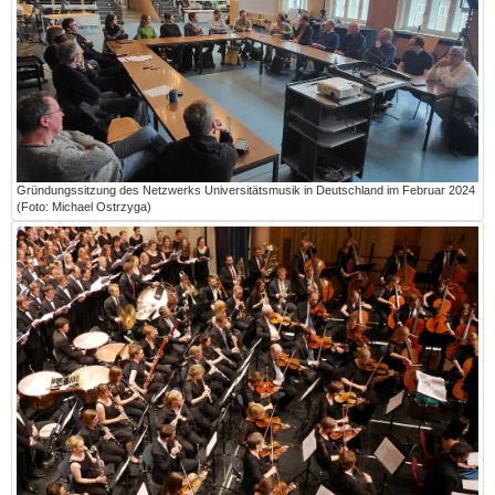
Gründungssitzung des Netzwerks Universitätsmusik in Deutschland im Februar 2024
(Foto: Michael Ostrzyga)