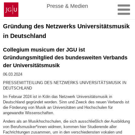
Zum
Johannes
Presse & Medien
Inhalt
Gutenberg-
springen
Universität
Mainz
Gründung des Netzwerks Universitätsmusik
in Deutschland
Collegium musicum der JGU ist
Gründungsmitglied des bundesweiten Verbands
der Universitätsmusik
06.03.2024
PRESSEMITTEILUNG DES NETZWERKS UNIVERSITÄTSMUSIK IN
DEUTSCHLAND
Im Februar 2024 ist in Köln das Netzwerk Universitätsmusik in
Deutschland gegründet worden. Sinn und Zweck des neuen Verbands ist
die Förderung von Musik an Universitäten und Hochschulen für
angewandte Wissenschaften.
Anders als an Musikhochschulen, die sich ausschließlich der Ausbildung
von Berufsmusiker*innen widmen, kommen hier Studierende aller
Fachrichtungen zusammen, um in den verschiedensten vokalen und