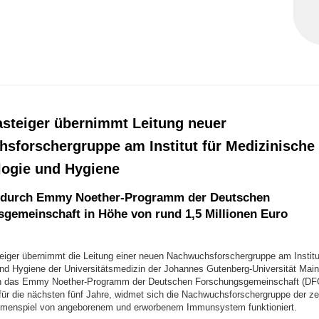
steiger übernimmt Leitung neuer
sforschergruppe am Institut für Medizinische
logie und Hygiene
 durch Emmy Noether-Programm der Deutschen
gemeinschaft in Höhe von rund 1,5 Millionen Euro
eiger übernimmt die Leitung einer neuen Nachwuchsforschergruppe am Institut
und Hygiene der Universitätsmedizin der Johannes Gutenberg-Universität Mai
ch das Emmy Noether-Programm der Deutschen Forschungsgemeinschaft (DFG
 für die nächsten fünf Jahre, widmet sich die Nachwuchsforschergruppe der ze
menspiel von angeborenem und erworbenem Immunsystem funktioniert.