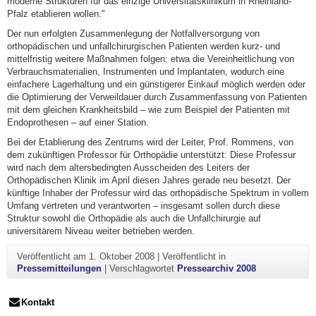
moderne Strukturen für das einzige Universitätsklinikum in Rheinland-
Pfalz etablieren wollen."
Der nun erfolgten Zusammenlegung der Notfallversorgung von
orthopädischen und unfallchirurgischen Patienten werden kurz- und
mittelfristig weitere Maßnahmen folgen: etwa die Vereinheitlichung von
Verbrauchsmaterialien, Instrumenten und Implantaten, wodurch eine
einfachere Lagerhaltung und ein günstigerer Einkauf möglich werden oder
die Optimierung der Verweildauer durch Zusammenfassung von Patienten
mit dem gleichen Krankheitsbild – wie zum Beispiel der Patienten mit
Endoprothesen – auf einer Station.
Bei der Etablierung des Zentrums wird der Leiter, Prof. Rommens, von
dem zukünftigen Professor für Orthopädie unterstützt: Diese Professur
wird nach dem altersbedingten Ausscheiden des Leiters der
Orthopädischen Klinik im April diesen Jahres gerade neu besetzt. Der
künftige Inhaber der Professur wird das orthopädische Spektrum in vollem
Umfang vertreten und verantworten – insgesamt sollen durch diese
Struktur sowohl die Orthopädie als auch die Unfallchirurgie auf
universitärem Niveau weiter betrieben werden.
Veröffentlicht am
1. Oktober 2008
|
Veröffentlicht in
Pressemitteilungen
|
Verschlagwortet
Pressearchiv 2008
Kontakt