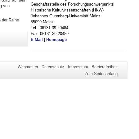
Kultur auf sein
Geschäftsstelle des Forschungsschwerpunkts
ng von
Historische Kulturwissenschaften (HKW)
Johannes Gutenberg-Universität Mainz
n der Reihe
55099 Mainz
Tel.: 06131 39-20484
Fax: 06131 39-20489
t
E-Mail
|
Homepage
Webmaster
Datenschutz
Impressum
Barrierefreiheit
Zum Seitenanfang