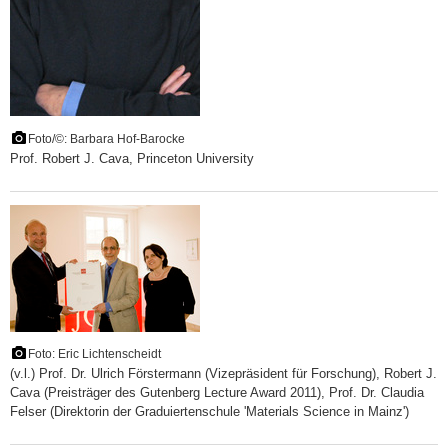
Foto/©: Barbara Hof-Barocke
Prof. Robert J. Cava, Princeton University
Foto: Eric Lichtenscheidt
(v.l.) Prof. Dr. Ulrich Förstermann (Vizepräsident für Forschung), Robert J.
Cava (Preisträger des Gutenberg Lecture Award 2011), Prof. Dr. Claudia
Felser (Direktorin der Graduiertenschule 'Materials Science in Mainz')