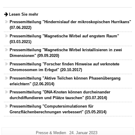
Lesen Sie mehr
Pressemitteilung "Hindernislauf der mikroskopischen Hurrikans"
(07.06.2022)
Pressemitteilung "Magnetische Wirbel auf engstem Raum"
(03.03.2021)
Pressemitteilung "Magnetische Wirbel kristallisieren in zwei
Dimensionen" (09.09.2020)
Pressemitteilung "Forscher finden Hinweise auf verknotete
Chromosomen im Erbgut" (20.10.2017)
Pressemitteilung "Aktive Teilchen können Phasenübergang
erleichtern" (12.06.2014)
Pressemitteilung "DNA-Knoten können durcheinander
durchdiffundieren und Plätze tauschen" (03.07.2014)
Pressemitteilung "Computersimulationen für
Grenzflächenberechnungen verbessert" (15.05.2014)
Zusätzliche
Seiten-
Letzte
Presse & Medien
24. Januar 2023