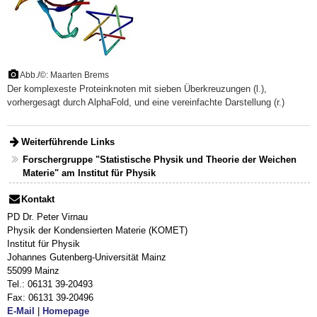
Abb./©: Maarten Brems
Der komplexeste Proteinknoten mit sieben Überkreuzungen (l.),
vorhergesagt durch AlphaFold, und eine vereinfachte Darstellung (r.)
Weiterführende Links
Forschergruppe "Statistische Physik und Theorie der Weichen
Materie" am Institut für Physik
Kontakt
PD Dr. Peter Virnau
Physik der Kondensierten Materie (KOMET)
Institut für Physik
Johannes Gutenberg-Universität Mainz
55099 Mainz
Tel.: 06131 39-20493
Fax: 06131 39-20496
E-Mail
|
Homepage