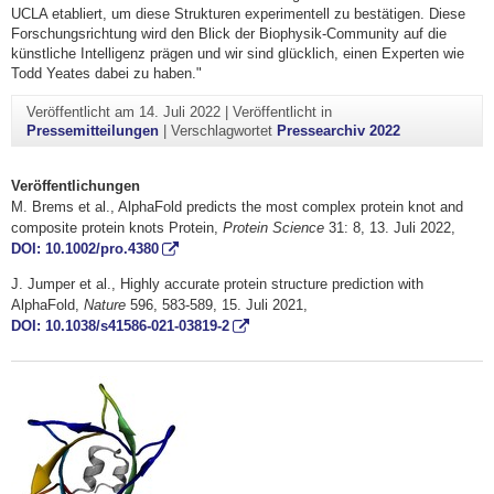
UCLA etabliert, um diese Strukturen experimentell zu bestätigen. Diese
Forschungsrichtung wird den Blick der Biophysik-Community auf die
künstliche Intelligenz prägen und wir sind glücklich, einen Experten wie
Todd Yeates dabei zu haben."
Veröffentlicht am
14. Juli 2022
|
Veröffentlicht in
Pressemitteilungen
|
Verschlagwortet
Pressearchiv 2022
Veröffentlichungen
M. Brems et al., AlphaFold predicts the most complex protein knot and
composite protein knots Protein,
Protein Science
31: 8, 13. Juli 2022,
DOI: 10.1002/pro.4380
J. Jumper et al., Highly accurate protein structure prediction with
AlphaFold,
Nature
596, 583-589, 15. Juli 2021,
DOI: 10.1038/s41586-021-03819-2