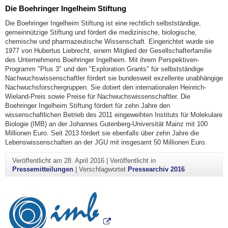
Die Boehringer Ingelheim Stiftung
Die Boehringer Ingelheim Stiftung ist eine rechtlich selbstständige,
gemeinnützige Stiftung und fördert die medizinische, biologische,
chemische und pharmazeutische Wissenschaft. Eingerichtet wurde sie
1977 von Hubertus Liebrecht, einem Mitglied der Gesellschafterfamilie
des Unternehmens Boehringer Ingelheim. Mit ihrem Perspektiven-
Programm "Plus 3" und den "Exploration Grants" für selbstständige
Nachwuchswissenschaftler fördert sie bundesweit exzellente unabhängige
Nachwuchsforschergruppen. Sie dotiert den internationalen Heinrich-
Wieland-Preis sowie Preise für Nachwuchswissenschaftler. Die
Boehringer Ingelheim Stiftung fördert für zehn Jahre den
wissenschaftlichen Betrieb des 2011 eingeweihten Instituts für Molekulare
Biologie (IMB) an der Johannes Gutenberg-Universität Mainz mit 100
Millionen Euro. Seit 2013 fördert sie ebenfalls über zehn Jahre die
Lebenswissenschaften an der JGU mit insgesamt 50 Millionen Euro.
Veröffentlicht am
28. April 2016
|
Veröffentlicht in
Pressemitteilungen
|
Verschlagwortet
Pressearchiv 2016