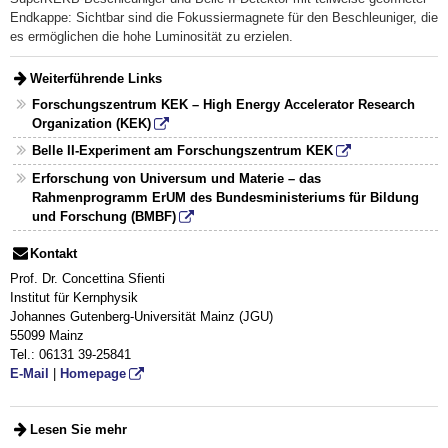
Endkappe: Sichtbar sind die Fokussiermagnete für den Beschleuniger, die
es ermöglichen die hohe Luminosität zu erzielen.
Weiterführende Links
Forschungszentrum KEK – High Energy Accelerator Research
Organization (KEK)
Belle II-Experiment am Forschungszentrum KEK
Erforschung von Universum und Materie – das
Rahmenprogramm ErUM des Bundesministeriums für Bildung
und Forschung (BMBF)
Kontakt
Prof. Dr. Concettina Sfienti
Institut für Kernphysik
Johannes Gutenberg-Universität Mainz (JGU)
55099 Mainz
Tel.: 06131 39-25841
E-Mail
|
Homepage
Lesen Sie mehr