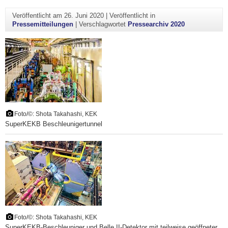
Veröffentlicht am
26. Juni 2020
|
Veröffentlicht in
Pressemitteilungen
|
Verschlagwortet
Pressearchiv 2020
Foto/©: Shota Takahashi, KEK
SuperKEKB Beschleunigertunnel
Foto/©: Shota Takahashi, KEK
SuperKEKB-Beschleuniger und Belle II-Detektor mit teilweise geöffneter