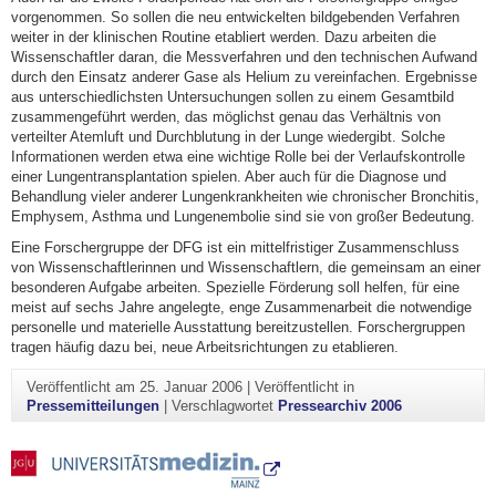
vorgenommen. So sollen die neu entwickelten bildgebenden Verfahren
weiter in der klinischen Routine etabliert werden. Dazu arbeiten die
Wissenschaftler daran, die Messverfahren und den technischen Aufwand
durch den Einsatz anderer Gase als Helium zu vereinfachen. Ergebnisse
aus unterschiedlichsten Untersuchungen sollen zu einem Gesamtbild
zusammengeführt werden, das möglichst genau das Verhältnis von
verteilter Atemluft und Durchblutung in der Lunge wiedergibt. Solche
Informationen werden etwa eine wichtige Rolle bei der Verlaufskontrolle
einer Lungentransplantation spielen. Aber auch für die Diagnose und
Behandlung vieler anderer Lungenkrankheiten wie chronischer Bronchitis,
Emphysem, Asthma und Lungenembolie sind sie von großer Bedeutung.
Eine Forschergruppe der DFG ist ein mittelfristiger Zusammenschluss
von Wissenschaftlerinnen und Wissenschaftlern, die gemeinsam an einer
besonderen Aufgabe arbeiten. Spezielle Förderung soll helfen, für eine
meist auf sechs Jahre angelegte, enge Zusammenarbeit die notwendige
personelle und materielle Ausstattung bereitzustellen. Forschergruppen
tragen häufig dazu bei, neue Arbeitsrichtungen zu etablieren.
Veröffentlicht am
25. Januar 2006
|
Veröffentlicht in
Pressemitteilungen
|
Verschlagwortet
Pressearchiv 2006