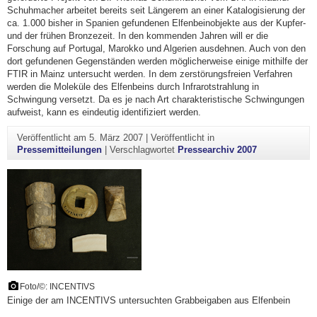
Schuhmacher arbeitet bereits seit Längerem an einer Katalogisierung der
ca. 1.000 bisher in Spanien gefundenen Elfenbeinobjekte aus der Kupfer-
und der frühen Bronzezeit. In den kommenden Jahren will er die
Forschung auf Portugal, Marokko und Algerien ausdehnen. Auch von den
dort gefundenen Gegenständen werden möglicherweise einige mithilfe der
FTIR in Mainz untersucht werden. In dem zerstörungsfreien Verfahren
werden die Moleküle des Elfenbeins durch Infrarotstrahlung in
Schwingung versetzt. Da es je nach Art charakteristische Schwingungen
aufweist, kann es eindeutig identifiziert werden.
Veröffentlicht am
5. März 2007
|
Veröffentlicht in
Pressemitteilungen
|
Verschlagwortet
Pressearchiv 2007
Foto/©: INCENTIVS
Einige der am INCENTIVS untersuchten Grabbeigaben aus Elfenbein