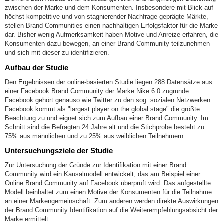
zwischen der Marke und dem Konsumenten. Insbesondere mit Blick auf
höchst kompetitive und von stagnierender Nachfrage geprägte Märkte,
stellen Brand Communities einen nachhaltigen Erfolgsfaktor für die Marke
dar. Bisher wenig Aufmerksamkeit haben Motive und Anreize erfahren, die
Konsumenten dazu bewegen, an einer Brand Community teilzunehmen
und sich mit dieser zu identifizieren.
Aufbau der Studie
Den Ergebnissen der online-basierten Studie liegen 288 Datensätze aus
einer Facebook Brand Community der Marke Nike 6.0 zugrunde.
Facebook gehört genauso wie Twitter zu den sog. sozialen Netzwerken.
Facebook kommt als "largest player on the global stage" die größte
Beachtung zu und eignet sich zum Aufbau einer Brand Community. Im
Schnitt sind die Befragten 24 Jahre alt und die Stichprobe besteht zu
75% aus männlichen und zu 25% aus weiblichen Teilnehmern.
Untersuchungsziele der Studie
Zur Untersuchung der Gründe zur Identifikation mit einer Brand
Community wird ein Kausalmodell entwickelt, das am Beispiel einer
Online Brand Community auf Facebook überprüft wird. Das aufgestellte
Modell beinhaltet zum einen Motive der Konsumenten für die Teilnahme
an einer Markengemeinschaft. Zum anderen werden direkte Auswirkungen
der Brand Community Identifikation auf die Weiterempfehlungsabsicht der
Marke ermittelt.