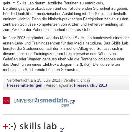
geht im Skills Lab darum, ärztliche Routinen zu entwickeln,
Berührungsängste abzubauen und den Studierenden Sicherheit zu geben.
Für die Qualität der medizinischen Ausbildung ist das Skills Lab deshalb
eminent wichtig. Denn die klinisch-praktischen Fertigkeiten zählen zu den
zentralen Schlüsselkompetenzen von Ärzten und Fehlervermeidung ist
zum Zwecke der Patientensicherheit oberstes Gebot."
Im Jahr 2003 gegründet, war das Mainzer Skills Lab bundesweit eines der
ersten Lehr- und Trainingszentren für das Medizinstudium. Das Skills Lab
bereitet die Studierenden auf den klinischen Alltag vor. So lässt sich in
diesem Lehr- und Trainingszentrum beispielsweise das Nähen von
Gefäßen oder Wunden genauso üben wie die Röntgenbilddiagnose oder
das Durchführen eines Elektrokardiogramms (EKG). Die Kurse leiten
mehrheitlich Studierende höheren Semesters.
Veröffentlicht am
25. Juni 2013
|
Veröffentlicht in
Pressemitteilungen
|
Verschlagwortet
Pressearchiv 2013