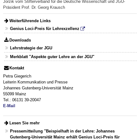
Jorzik vom Stifterverband für die Deutsche Wissenschaft und JGU-
Präsident Prof. Dr. Georg Krausch
Weiterführende Links
Genius Loci-Preis für Lehrexzellenz
Downloads
Lehrstrategie der JGU
Merkblatt "Aspekte guter Lehre an der JGU"
Kontakt
Petra Giegerich
Leiterin Kommunikation und Presse
Johannes Gutenberg-Universität Mainz
55099 Mainz
Tel.: 06131 39-20047
E-Mail
Lesen Sie mehr
Pressemitteilung "Beispielhaft in der Lehre: Johannes
Gutenberg-Universität Mainz erhält Genius Loci-Preis für