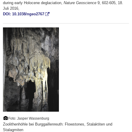
during early Holocene deglaciation,
Nature Geoscience
9, 602-605, 18.
Juli 2016,
DOI: 10.1038/ngeo2767
Foto: Jasper Wassenburg
Zoolithenhöhle bei Burggaillenreuth: Flowstones, Stalaktiten und
Stalagmiten