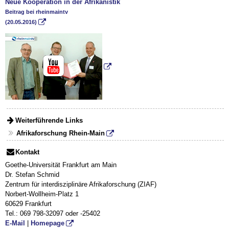
Neue Kooperation in der Afrikanistik
Beitrag bei rheinmaintv
(20.05.2016)
Weiterführende Links
Afrikaforschung Rhein-Main
Kontakt
Goethe-Universität Frankfurt am Main
Dr. Stefan Schmid
Zentrum für interdisziplinäre Afrikaforschung (ZIAF)
Norbert-Wollheim-Platz 1
60629 Frankfurt
Tel.: 069 798-32097 oder -25402
E-Mail
|
Homepage