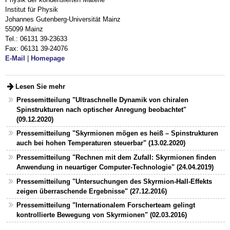
Institut für Physik
Johannes Gutenberg-Universität Mainz
55099 Mainz
Tel.: 06131 39-23633
Fax: 06131 39-24076
E-Mail
|
Homepage
Lesen Sie mehr
Pressemitteilung "Ultraschnelle Dynamik von chiralen
Spinstrukturen nach optischer Anregung beobachtet"
(09.12.2020)
Pressemitteilung "Skyrmionen mögen es heiß – Spinstrukturen
auch bei hohen Temperaturen steuerbar" (13.02.2020)
Pressemitteilung "Rechnen mit dem Zufall: Skyrmionen finden
Anwendung in neuartiger Computer-Technologie" (24.04.2019)
Pressemitteilung "Untersuchungen des Skyrmion-Hall-Effekts
zeigen überraschende Ergebnisse" (27.12.2016)
Pressemitteilung "Internationalem Forscherteam gelingt
kontrollierte Bewegung von Skyrmionen" (02.03.2016)