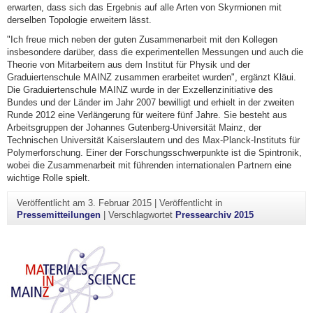
erwarten, dass sich das Ergebnis auf alle Arten von Skyrmionen mit
derselben Topologie erweitern lässt.
"Ich freue mich neben der guten Zusammenarbeit mit den Kollegen
insbesondere darüber, dass die experimentellen Messungen und auch die
Theorie von Mitarbeitern aus dem Institut für Physik und der
Graduiertenschule MAINZ zusammen erarbeitet wurden", ergänzt Kläui.
Die Graduiertenschule MAINZ wurde in der Exzellenzinitiative des
Bundes und der Länder im Jahr 2007 bewilligt und erhielt in der zweiten
Runde 2012 eine Verlängerung für weitere fünf Jahre. Sie besteht aus
Arbeitsgruppen der Johannes Gutenberg-Universität Mainz, der
Technischen Universität Kaiserslautern und des Max-Planck-Instituts für
Polymerforschung. Einer der Forschungsschwerpunkte ist die Spintronik,
wobei die Zusammenarbeit mit führenden internationalen Partnern eine
wichtige Rolle spielt.
Veröffentlicht am
3. Februar 2015
|
Veröffentlicht in
Pressemitteilungen
|
Verschlagwortet
Pressearchiv 2015