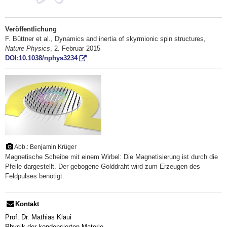
Veröffentlichung
F. Büttner et al., Dynamics and inertia of skyrmionic spin structures,
Nature Physics
, 2. Februar 2015
DOI:10.1038/nphys3234
Abb.: Benjamin Krüger
Magnetische Scheibe mit einem Wirbel: Die Magnetisierung ist durch die
Pfeile dargestellt. Der gebogene Golddraht wird zum Erzeugen des
Feldpulses benötigt.
Kontakt
Prof. Dr. Mathias Kläui
Physik der kondensierten Materie