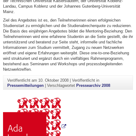
der Technischen Universität Kaiserslautern, der Universität Koblenz-
Landau, Campus Koblenz und der Johannes Gutenberg-Universität
Mainz.
Ziel des Angebotes ist es, den Teilnehmerinnen einen erfolgreichen
Studienstart zu ermöglichen und die Studienabrecherquote zu reduzieren.
Die Basis des einjährigen Angebotes bildet die Mentoring-Beziehung: Den
Teilnehmerinnen wird eine erfahrene Studentin an die Seite gestellt, die ihr
unterstützend und beratend zur Seite steht, informelle und fachliche
Informationen zum Studium vermittelt, Zugang zu neuen Netzwerken
eröffnet und eigene Erfahrungen weitergibt. Diese one-to-one-Beziehung
wird strukturiert und ergänzt durch ein vielfältiges Rahmenprogramm,
bestehend aus Seminaren und Workshops und prozessbegleitenden
Netzwerktreffen.
Veröffentlicht am
10. Oktober 2008
|
Veröffentlicht in
Pressemitteilungen
|
Verschlagwortet
Pressearchiv 2008