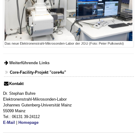
Das neue Elektronenstrahl-Mikrosonden-Labor der JGU (Foto: Peter Pulkowski)
Weiterführende Links
Core-Facility-Projekt "core4u"
Kontakt
Dr. Stephan Buhre
Elektronenstrahl-Mikrosonden-Labor
Johannes Gutenberg-Universität Mainz
55099 Mainz
Tel.: 06131 39-24112
E-Mail
|
Homepage