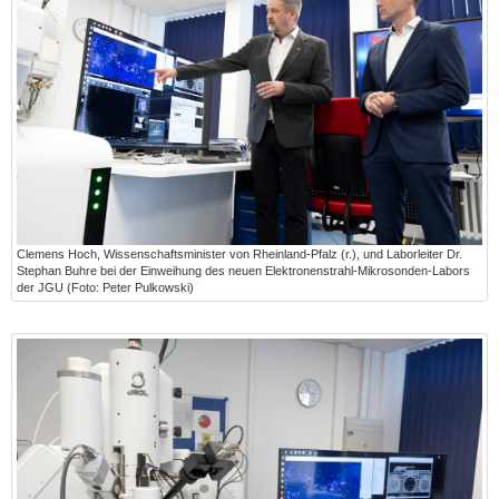
Clemens Hoch, Wissenschaftsminister von Rheinland-Pfalz (r.), und Laborleiter Dr.
Stephan Buhre bei der Einweihung des neuen Elektronenstrahl-Mikrosonden-Labors
der JGU (Foto: Peter Pulkowski)