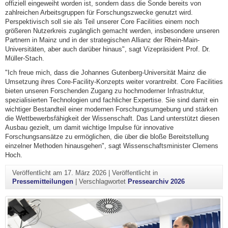
offiziell eingeweiht worden ist, sondern dass die Sonde bereits von
zahlreichen Arbeitsgruppen für Forschungszwecke genutzt wird.
Perspektivisch soll sie als Teil unserer Core Facilities einem noch
größeren Nutzerkreis zugänglich gemacht werden, insbesondere unseren
Partnern in Mainz und in der strategischen Allianz der Rhein-Main-
Universitäten, aber auch darüber hinaus", sagt Vizepräsident Prof. Dr.
Müller-Stach.
"Ich freue mich, dass die Johannes Gutenberg-Universität Mainz die
Umsetzung ihres Core-Facility-Konzepts weiter vorantreibt. Core Facilities
bieten unseren Forschenden Zugang zu hochmoderner Infrastruktur,
spezialisierten Technologien und fachlicher Expertise. Sie sind damit ein
wichtiger Bestandteil einer modernen Forschungsumgebung und stärken
die Wettbewerbsfähigkeit der Wissenschaft. Das Land unterstützt diesen
Ausbau gezielt, um damit wichtige Impulse für innovative
Forschungsansätze zu ermöglichen, die über die bloße Bereitstellung
einzelner Methoden hinausgehen", sagt Wissenschaftsminister Clemens
Hoch.
Veröffentlicht am
17. März 2026
|
Veröffentlicht in
Pressemitteilungen
|
Verschlagwortet
Pressearchiv 2026