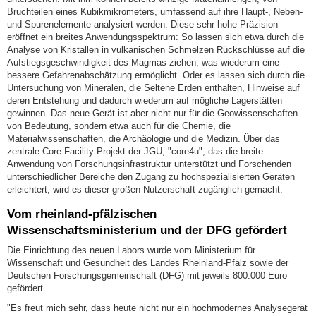
Bruchteilen eines Kubikmikrometers, umfassend auf ihre Haupt-, Neben-
und Spurenelemente analysiert werden. Diese sehr hohe Präzision
eröffnet ein breites Anwendungsspektrum: So lassen sich etwa durch die
Analyse von Kristallen in vulkanischen Schmelzen Rückschlüsse auf die
Aufstiegsgeschwindigkeit des Magmas ziehen, was wiederum eine
bessere Gefahrenabschätzung ermöglicht. Oder es lassen sich durch die
Untersuchung von Mineralen, die Seltene Erden enthalten, Hinweise auf
deren Entstehung und dadurch wiederum auf mögliche Lagerstätten
gewinnen. Das neue Gerät ist aber nicht nur für die Geowissenschaften
von Bedeutung, sondern etwa auch für die Chemie, die
Materialwissenschaften, die Archäologie und die Medizin. Über das
zentrale Core-Facility-Projekt der JGU, "core4u", das die breite
Anwendung von Forschungsinfrastruktur unterstützt und Forschenden
unterschiedlicher Bereiche den Zugang zu hochspezialisierten Geräten
erleichtert, wird es dieser großen Nutzerschaft zugänglich gemacht.
Vom rheinland-pfälzischen
Wissenschaftsministerium und der DFG gefördert
Die Einrichtung des neuen Labors wurde vom Ministerium für
Wissenschaft und Gesundheit des Landes Rheinland-Pfalz sowie der
Deutschen Forschungsgemeinschaft (DFG) mit jeweils 800.000 Euro
gefördert.
"Es freut mich sehr, dass heute nicht nur ein hochmodernes Analysegerät