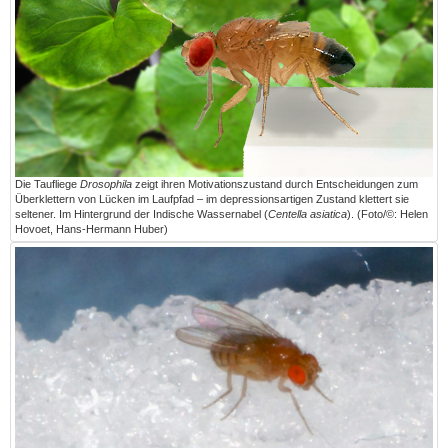
Die Taufliege
Drosophila
zeigt ihren Motivationszustand durch Entscheidungen zum
Überklettern von Lücken im Laufpfad – im depressionsartigen Zustand klettert sie
seltener. Im Hintergrund der Indische Wassernabel (
Centella asiatica
). (Foto/©: Helen
Hovoet, Hans-Hermann Huber)