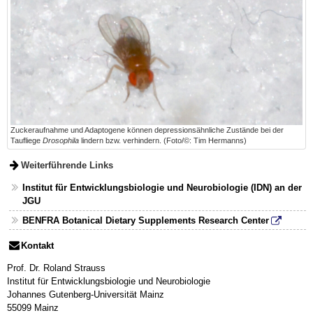
Zuckeraufnahme und Adaptogene können depressionsähnliche Zustände bei der
Taufliege
Drosophila
lindern bzw. verhindern. (Foto/©: Tim Hermanns)
Weiterführende Links
Institut für Entwicklungsbiologie und Neurobiologie (IDN) an der
JGU
BENFRA Botanical Dietary Supplements Research Center
Kontakt
Prof. Dr. Roland Strauss
Institut für Entwicklungsbiologie und Neurobiologie
Johannes Gutenberg-Universität Mainz
55099 Mainz