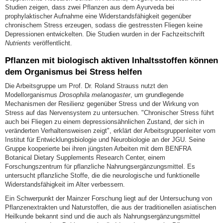
Studien zeigen, dass zwei Pflanzen aus dem Ayurveda bei
prophylaktischer Aufnahme eine Widerstandsfähigkeit gegenüber
chronischem Stress erzeugen, sodass die gestressten Fliegen keine
Depressionen entwickelten. Die Studien wurden in der Fachzeitschrift
Nutrients
veröffentlicht.
Pflanzen mit biologisch aktiven Inhaltsstoffen können
dem Organismus bei Stress helfen
Die Arbeitsgruppe um Prof. Dr. Roland Strauss nutzt den
Modellorganismus
Drosophila melanogaster
, um grundlegende
Mechanismen der Resilienz gegenüber Stress und der Wirkung von
Stress auf das Nervensystem zu untersuchen. "Chronischer Stress führt
auch bei Fliegen zu einem depressionsähnlichen Zustand, der sich in
veränderten Verhaltensweisen zeigt", erklärt der Arbeitsgruppenleiter vom
Institut für Entwicklungsbiologie und Neurobiologie an der JGU. Seine
Gruppe kooperierte bei ihren jüngsten Arbeiten mit dem BENFRA
Botanical Dietary Supplements Research Center, einem
Forschungszentrum für pflanzliche Nahrungsergänzungsmittel. Es
untersucht pflanzliche Stoffe, die die neurologische und funktionelle
Widerstandsfähigkeit im Alter verbessern.
Ein Schwerpunkt der Mainzer Forschung liegt auf der Untersuchung von
Pflanzenextrakten und Naturstoffen, die aus der traditionellen asiatischen
Heilkunde bekannt sind und die auch als Nahrungsergänzungsmittel