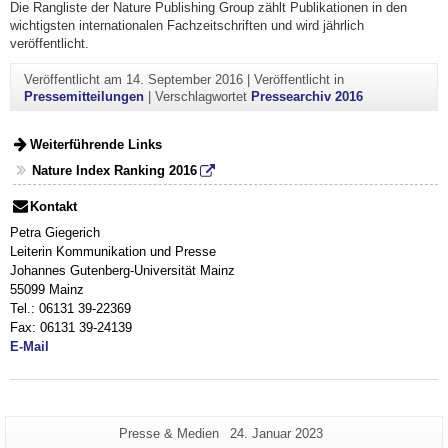
Die Rangliste der Nature Publishing Group zählt Publikationen in den
wichtigsten internationalen Fachzeitschriften und wird jährlich
veröffentlicht.
Veröffentlicht am
14. September 2016
|
Veröffentlicht in
Pressemitteilungen
|
Verschlagwortet
Pressearchiv 2016
Weiterführende Links
Nature Index Ranking 2016
Kontakt
Petra Giegerich
Leiterin Kommunikation und Presse
Johannes Gutenberg-Universität Mainz
55099 Mainz
Tel.: 06131 39-22369
Fax: 06131 39-24139
E-Mail
Zusätzliche
Seiten-
Letzte
Presse & Medien
24. Januar 2023