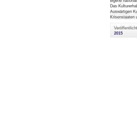
eigene national
Das Kulturerha
Auswärtigen Kul
Krisenstaaten 
Veröffentlic
2015