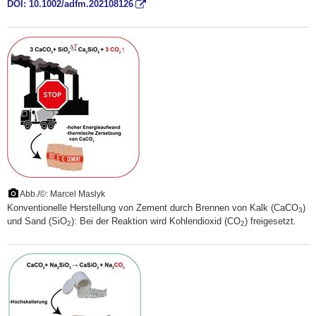
DOI: 10.1002/adfm.202108126
Abb./©: Marcel Maslyk
Konventionelle Herstellung von Zement durch Brennen von Kalk (CaCO
)
3
und Sand (SiO
): Bei der Reaktion wird Kohlendioxid (CO
) freigesetzt.
2
2