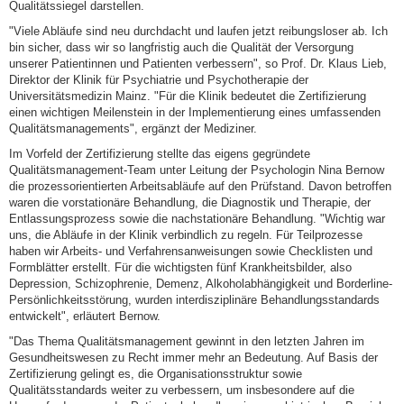
Qualitätssiegel darstellen.
"Viele Abläufe sind neu durchdacht und laufen jetzt reibungsloser ab. Ich
bin sicher, dass wir so langfristig auch die Qualität der Versorgung
unserer Patientinnen und Patienten verbessern", so Prof. Dr. Klaus Lieb,
Direktor der Klinik für Psychiatrie und Psychotherapie der
Universitätsmedizin Mainz. "Für die Klinik bedeutet die Zertifizierung
einen wichtigen Meilenstein in der Implementierung eines umfassenden
Qualitätsmanagements", ergänzt der Mediziner.
Im Vorfeld der Zertifizierung stellte das eigens gegründete
Qualitätsmanagement-Team unter Leitung der Psychologin Nina Bernow
die prozessorientierten Arbeitsabläufe auf den Prüfstand. Davon betroffen
waren die vorstationäre Behandlung, die Diagnostik und Therapie, der
Entlassungsprozess sowie die nachstationäre Behandlung. "Wichtig war
uns, die Abläufe in der Klinik verbindlich zu regeln. Für Teilprozesse
haben wir Arbeits- und Verfahrensanweisungen sowie Checklisten und
Formblätter erstellt. Für die wichtigsten fünf Krankheitsbilder, also
Depression, Schizophrenie, Demenz, Alkoholabhängigkeit und Borderline-
Persönlichkeitsstörung, wurden interdisziplinäre Behandlungsstandards
entwickelt", erläutert Bernow.
"Das Thema Qualitätsmanagement gewinnt in den letzten Jahren im
Gesundheitswesen zu Recht immer mehr an Bedeutung. Auf Basis der
Zertifizierung gelingt es, die Organisationsstruktur sowie
Qualitätsstandards weiter zu verbessern, um insbesondere auf die