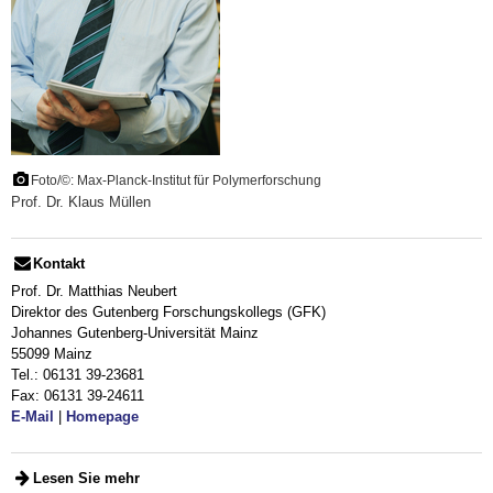
Foto/©: Max-Planck-Institut für Polymerforschung
Prof. Dr. Klaus Müllen
Kontakt
Prof. Dr. Matthias Neubert
Direktor des Gutenberg Forschungskollegs (GFK)
Johannes Gutenberg-Universität Mainz
55099 Mainz
Tel.: 06131 39-23681
Fax: 06131 39-24611
E-Mail
|
Homepage
Lesen Sie mehr