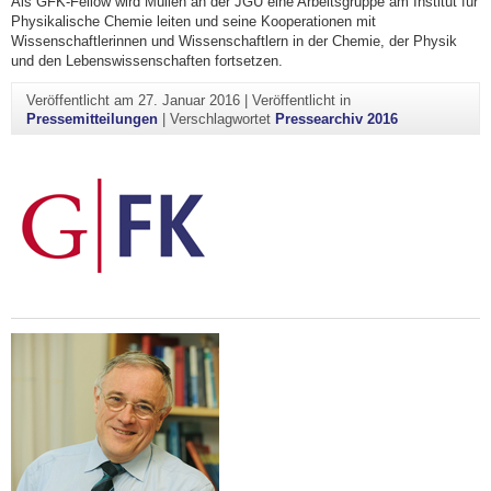
Als GFK-Fellow wird Müllen an der JGU eine Arbeitsgruppe am Institut für
Physikalische Chemie leiten und seine Kooperationen mit
Wissenschaftlerinnen und Wissenschaftlern in der Chemie, der Physik
und den Lebenswissenschaften fortsetzen.
Veröffentlicht am
27. Januar 2016
|
Veröffentlicht in
Pressemitteilungen
|
Verschlagwortet
Pressearchiv 2016