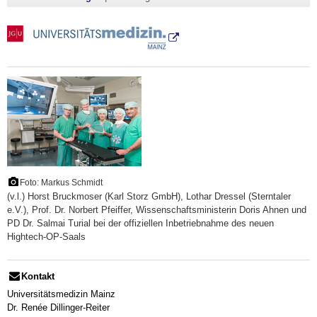
Foto: Markus Schmidt
(v.l.) Horst Bruckmoser (Karl Storz GmbH), Lothar Dressel (Sterntaler
e.V.), Prof. Dr. Norbert Pfeiffer, Wissenschaftsministerin Doris Ahnen und
PD Dr. Salmai Turial bei der offiziellen Inbetriebnahme des neuen
Hightech-OP-Saals
Kontakt
Universitätsmedizin Mainz
Dr. Renée Dillinger-Reiter