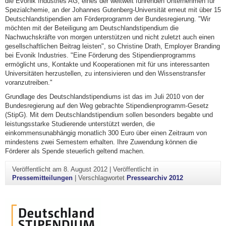
die Evonik Industries AG, eines der weltweit führenden Unternehmen für
Spezialchemie, an der Johannes Gutenberg-Universität erneut mit über 15
Deutschlandstipendien am Förderprogramm der Bundesregierung. "Wir
möchten mit der Beteiligung am Deutschlandstipendium die
Nachwuchskräfte von morgen unterstützen und nicht zuletzt auch einen
gesellschaftlichen Beitrag leisten", so Christine Drath, Employer Branding
bei Evonik Industries. "Eine Förderung des Stipendienprogramms
ermöglicht uns, Kontakte und Kooperationen mit für uns interessanten
Universitäten herzustellen, zu intensivieren und den Wissenstransfer
voranzutreiben."
Grundlage des Deutschlandstipendiums ist das im Juli 2010 von der
Bundesregierung auf den Weg gebrachte Stipendienprogramm-Gesetz
(StipG). Mit dem Deutschlandstipendium sollen besonders begabte und
leistungsstarke Studierende unterstützt werden, die
einkommensunabhängig monatlich 300 Euro über einen Zeitraum von
mindestens zwei Semestern erhalten. Ihre Zuwendung können die
Förderer als Spende steuerlich geltend machen.
Veröffentlicht am
8. August 2012
|
Veröffentlicht in
Pressemitteilungen
|
Verschlagwortet
Pressearchiv 2012