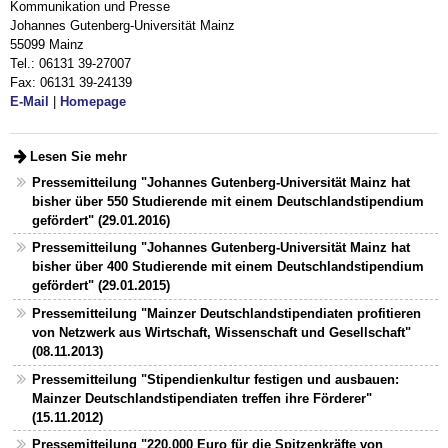
Kommunikation und Presse
Johannes Gutenberg-Universität Mainz
55099 Mainz
Tel.: 06131 39-27007
Fax: 06131 39-24139
E-Mail
|
Homepage
Lesen Sie mehr
Pressemitteilung "Johannes Gutenberg-Universität Mainz hat
bisher über 550 Studierende mit einem Deutschlandstipendium
gefördert" (29.01.2016)
Pressemitteilung "Johannes Gutenberg-Universität Mainz hat
bisher über 400 Studierende mit einem Deutschlandstipendium
gefördert" (29.01.2015)
Pressemitteilung "Mainzer Deutschlandstipendiaten profitieren
von Netzwerk aus Wirtschaft, Wissenschaft und Gesellschaft"
(08.11.2013)
Pressemitteilung "Stipendienkultur festigen und ausbauen:
Mainzer Deutschlandstipendiaten treffen ihre Förderer"
(15.11.2012)
Pressemitteilung "220.000 Euro für die Spitzenkräfte von