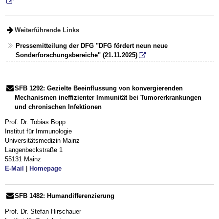
Weiterführende Links
Pressemitteilung der DFG "DFG fördert neun neue
Sonderforschungsbereiche" (21.11.2025)
SFB 1292: Gezielte Beeinflussung von konvergierenden
Mechanismen ineffizienter Immunität bei Tumorerkrankungen
und chronischen Infektionen
Prof. Dr. Tobias Bopp
Institut für Immunologie
Universitätsmedizin Mainz
Langenbeckstraße 1
55131 Mainz
E-Mail
|
Homepage
SFB 1482: Humandifferenzierung
Prof. Dr. Stefan Hirschauer