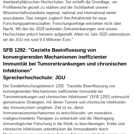
rheinland-pfälzischen Hochschulen. Sie schafft die Grundlage, um
Profilbereiche gezielt zu stärken und die Sichtbarkeit unserer
Wissenschaftsstandorte regional, national und international weiter
auszubauen. Das steigert zugleich ihre Attraktivität für neue
Forschungspartnerschaften. Forschungserfolge entstehen nicht über
Nacht. Mit den bis 2028 laufenden Zielvereinbarungen sind unsere
Hochschulen jedoch bestens aufgestellt. Allein im Jahr 2025 unterstützen
wir die JGU mit rund 9,4 Millionen Euro."
SFB 1292: "Gezielte Beeinflussung von
konvergierenden Mechanismen ineffizienter
Immunität bei Tumorerkrankungen und chronischen
Infektionen"
Sprecherhochschule: JGU
Der Sonderforschungsbereich 1292: "Gezielte Beeinflussung von
konvergierenden Mechanismen ineffizienter Immunität bei
Tumorerkrankungen und chronischen Infektionen" (SFB 1292) untersucht
gemeinsame Strategien, mit denen Tumore und chronische Infektionen
das Immunsystem umgehen. Ziel ist es, diese
Immunevasionsmechanismen zu entschlüsseln, um innovative,
maßgeschneiderte Therapien zu entwickeln und die Übertragung
immunologischer Forschung in die Klinik zu beschleunigen. Krebs und
chronische Infektionen unterdrücken die Immunabwehr durch