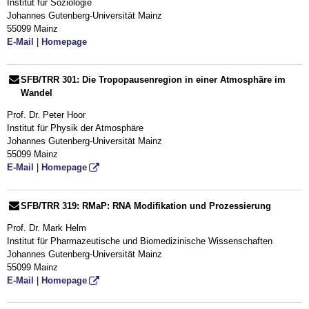
Institut für Soziologie
Johannes Gutenberg-Universität Mainz
55099 Mainz
E-Mail
|
Homepage
SFB/TRR 301: Die Tropopausenregion in einer Atmosphäre im
Wandel
Prof. Dr. Peter Hoor
Institut für Physik der Atmosphäre
Johannes Gutenberg-Universität Mainz
55099 Mainz
E-Mail
|
Homepage
SFB/TRR 319: RMaP: RNA Modifikation und Prozessierung
Prof. Dr. Mark Helm
Institut für Pharmazeutische und Biomedizinische Wissenschaften
Johannes Gutenberg-Universität Mainz
55099 Mainz
E-Mail
|
Homepage