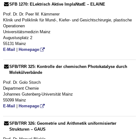
SFB 1270: ELektrisch Aktive ImplaNtatE – ELAINE
Prof. Dr. Dr. Peer W. Kämmerer
Klinik und Poliklinik für Mund-, Kiefer- und Gesichtschirurgie, plastische
Operationen
Universitätsmedizin Mainz
Augustusplatz 2
55131 Mainz
E-Mail
|
Homepage
SFB/TRR 325: Kontrolle der chemischen Photokatalyse durch
Molekülverbände
Prof. Dr. Golo Storch
Department Chemie
Johannes Gutenberg-Universität Mainz
55099 Mainz
E-Mail
|
Homepage
SFB/TRR 326: Geometrie und Arithmetik uniformisierter
Strukturen – GAUS