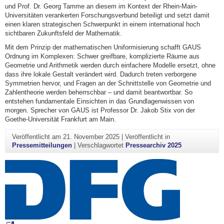
und Prof. Dr. Georg Tamme an diesem im Kontext der Rhein-Main-
Universitäten verankerten Forschungsverbund beteiligt und setzt damit
einen klaren strategischen Schwerpunkt in einem international hoch
sichtbaren Zukunftsfeld der Mathematik.
Mit dem Prinzip der mathematischen Uniformisierung schafft GAUS
Ordnung im Komplexen: Schwer greifbare, komplizierte Räume aus
Geometrie und Arithmetik werden durch einfachere Modelle ersetzt, ohne
dass ihre lokale Gestalt verändert wird. Dadurch treten verborgene
Symmetrien hervor, und Fragen an der Schnittstelle von Geometrie und
Zahlentheorie werden beherrschbar – und damit beantwortbar. So
entstehen fundamentale Einsichten in das Grundlagenwissen von
morgen. Sprecher von GAUS ist Professor Dr. Jakob Stix von der
Goethe-Universität Frankfurt am Main.
Veröffentlicht am
21. November 2025
|
Veröffentlicht in
Pressemitteilungen
|
Verschlagwortet
Pressearchiv 2025