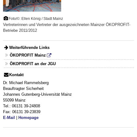
Foto/©: Ellen König / Stadt Mainz
Vertreterinnen und Vertreter der ausgezeichneten Mainzer ÖKOPROFIT-
Betriebe 2011/2012
Weiterführende Links
ÖKOPROFIT Mainz
ÖKOPROFIT an der JGU
Kontakt
Dr. Michael Rammelsberg
Beauftragter Sicherheit
Johannes Gutenberg-Universität Mainz
55099 Mainz
Tel.: 06131 39-24808
Fax: 06131 39-23839
E-Mail
|
Homepage