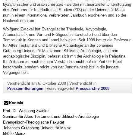
byzantinischer und arabischer Zeit - werden mit finanzieller Unterstützung
des Zentrums für Interkulturelle Studien (ZIS) an der Universität Mainz
nun in einem international verbreiteten Jahrbuch erscheinen und so der
Nachwelt erhalten.
Wolfgang Zwickel hat Evangelische Theologie, Ägyptologie,
Altorientalistik und Vor- und Frühgeschichte studiert und über den
Tempelkult in Kanaan und Israel habilitiert. Seit 1998 hat er die Professur
für Altes Testament und Biblische Archäologie an der Johannes
Gutenberg-Universität Mainz inne. Biblische Archäologie, eine rein
archäologische Disziplin, befasst sich mit der Archäologie in Palästina.
Ihr Zeitraum ist nach seinem Verständnis nicht auf die Zeit der Bibel
beschränkt, sondern reicht von der Jungsteinzeit bis in die jüngere
Vergangenheit.
Veröffentlicht am
6. Oktober 2008
|
Veröffentlicht in
Pressemitteilungen
|
Verschlagwortet
Pressearchiv 2008
Kontakt
Prof. Dr. Wolfgang Zwickel
Seminar für Altes Testament und Biblische Archäologie
Evangelisch-Theologische Fakultät
Johannes Gutenberg-Universität Mainz
55099 Mainz