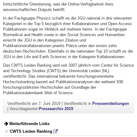
fortschrittliche Orientierung, was die Online-Verfügbarkeit ihres
wissenschaftlichen Outputs betrifft.
In der Fachgruppe Physics schafft es die JGU national in drei relevanten
Kategorien in die Top 5 bezüglich ihrer Kollaborationen und Open Access
Publikationen sogar im Hinblick auf mehrere Items. In der Fachgruppe
Biomedical and Health sowie in den Social Sciences und Humanities
erreicht die JGU in den Kategorien Zitation und
Publikationskollaborationen jeweils Plätze unter den ersten zehn
deutschen Hochschulen. Ebenfalls in die nationalen Top 10 schafft es die
JGU in den Life and Earth Sciences in der Kategorie Kollaborationen.
Das CWTS Leiden Ranking wird seit 2007 jährlich vom Center for Science
and Technology Studies (CWTS) der Universität Leiden (NL)
veröffentlicht. Das international bekannte forschungsorientierte
Hochschulranking basiert auf Publikationsanalysen der weltweit 938
forschungsstärksten Hochschulen auf Grundlage der
Publikationsdatenbank Web of Science.
Veröffentlicht am
7. Juni 2019
|
Veröffentlicht in
Pressemitteilungen
|
Verschlagwortet
Pressearchiv 2019
Weiterführende Links
CWTS Leiden Ranking