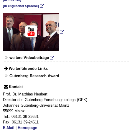
(02.05.2016)
[in englischer Sprache]
weitere Videobeiträge
Weiterführende Links
Gutenberg Research Award
Kontakt
Prof. Dr. Matthias Neubert
Direktor des Gutenberg Forschungskollegs (GFK)
Johannes Gutenberg-Universität Mainz
55099 Mainz
Tel.: 06131 39-23681
Fax: 06131 39-24611
E-Mail
|
Homepage