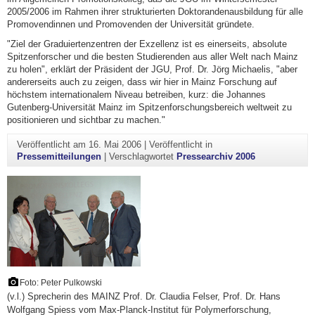
2005/2006 im Rahmen ihrer strukturierten Doktorandenausbildung für alle
Promovendinnen und Promovenden der Universität gründete.
"Ziel der Graduiertenzentren der Exzellenz ist es einerseits, absolute
Spitzenforscher und die besten Studierenden aus aller Welt nach Mainz
zu holen", erklärt der Präsident der JGU, Prof. Dr. Jörg Michaelis, "aber
andererseits auch zu zeigen, dass wir hier in Mainz Forschung auf
höchstem internationalem Niveau betreiben, kurz: die Johannes
Gutenberg-Universität Mainz im Spitzenforschungsbereich weltweit zu
positionieren und sichtbar zu machen."
Veröffentlicht am
16. Mai 2006
|
Veröffentlicht in
Pressemitteilungen
|
Verschlagwortet
Pressearchiv 2006
Foto: Peter Pulkowski
(v.l.) Sprecherin des MAINZ Prof. Dr. Claudia Felser, Prof. Dr. Hans
Wolfgang Spiess vom Max-Planck-Institut für Polymerforschung,