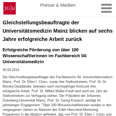
Zum
Johannes
Presse & Medien
Inhalt
Gutenberg-
springen
Universität
Mainz
Gleichstellungsbeauftragte der
Universitätsmedizin Mainz blicken auf sechs
Jahre erfolgreiche Arbeit zurück
Erfolgreiche Förderung von über 100
Wissenschaftlerinnen im Fachbereich 04:
Universitätsmedizin
30.04.2014
Die Gleichstellungsbeauftragte des Fachbereichs 04: Universitätsmedizin
Mainz, Prof. Dr. Ellen I. Closs, sowie ihre Stellvertreterin, Prof. Dr. Dr.
Monika Daubländer, beenden nach sechsjähriger Amtszeit ihre
erfolgreiche Arbeit. Prof. Dr. Wibke Müller-Forell wird noch ein Jahr als
Stellvertreterin zur Verfügung stehen. Der Präsident der Johannes
Gutenberg-Universität Mainz, Prof. Dr. Georg Krausch, würdigt ihr
jahrelanges Engagement: "Über 100 Wissenschaftlerinnen wurden in den
vergangenen Jahren im Rahmen des Edith Heischkel-Mentoring-
Programms in der Medizin gefördert, das von Prof. Dr. Ellen I. Closs und