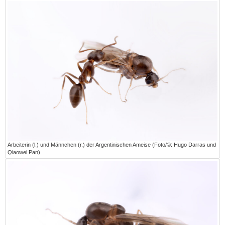
Arbeiterin (l.) und Männchen (r.) der Argentinischen Ameise (Foto/©: Hugo Darras und
Qiaowei Pan)