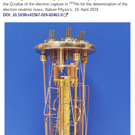
163
the Q-value of the electron capture in
Ho for the determination of the
electron neutrino mass,
Nature Physics
, 19. April 2024,
DOI: 10.1038/s41567-024-02461-9