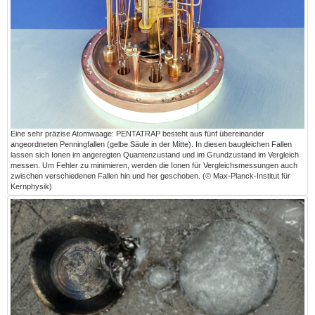
Eine sehr präzise Atomwaage: PENTATRAP besteht aus fünf übereinander
angeordneten Penningfallen (gelbe Säule in der Mitte). In diesen baugleichen Fallen
lassen sich Ionen im angeregten Quantenzustand und im Grundzustand im Vergleich
messen. Um Fehler zu minimieren, werden die Ionen für Vergleichsmessungen auch
zwischen verschiedenen Fallen hin und her geschoben. (© Max-Planck-Institut für
Kernphysik)