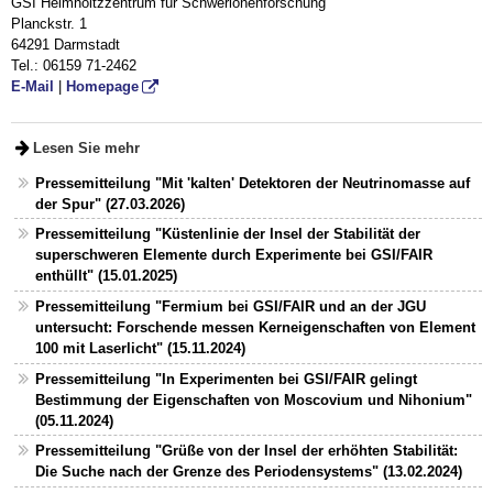
GSI Helmholtzzentrum für Schwerionenforschung
Planckstr. 1
64291 Darmstadt
Tel.: 06159 71-2462
E-Mail
|
Homepage
Lesen Sie mehr
Pressemitteilung "Mit 'kalten' Detektoren der Neutrinomasse auf
der Spur" (27.03.2026)
Pressemitteilung "Küstenlinie der Insel der Stabilität der
superschweren Elemente durch Experimente bei GSI/FAIR
enthüllt" (15.01.2025)
Pressemitteilung "Fermium bei GSI/FAIR und an der JGU
untersucht: Forschende messen Kerneigenschaften von Element
100 mit Laserlicht" (15.11.2024)
Pressemitteilung "In Experimenten bei GSI/FAIR gelingt
Bestimmung der Eigenschaften von Moscovium und Nihonium"
(05.11.2024)
Pressemitteilung "Grüße von der Insel der erhöhten Stabilität:
Die Suche nach der Grenze des Periodensystems" (13.02.2024)