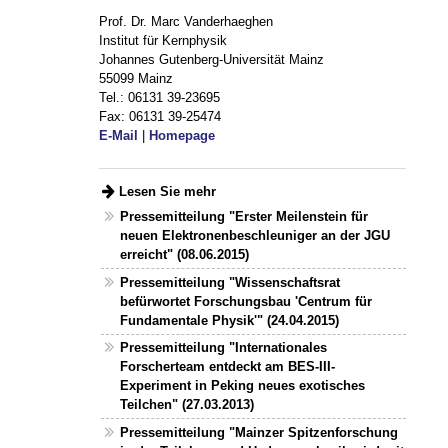
Prof. Dr. Marc Vanderhaeghen
Institut für Kernphysik
Johannes Gutenberg-Universität Mainz
55099 Mainz
Tel.: 06131 39-23695
Fax: 06131 39-25474
E-Mail
|
Homepage
Lesen Sie mehr
Pressemitteilung "Erster Meilenstein für
neuen Elektronenbeschleuniger an der JGU
erreicht" (08.06.2015)
Pressemitteilung "Wissenschaftsrat
befürwortet Forschungsbau 'Centrum für
Fundamentale Physik'" (24.04.2015)
Pressemitteilung "Internationales
Forscherteam entdeckt am BES-III-
Experiment in Peking neues exotisches
Teilchen" (27.03.2013)
Pressemitteilung "Mainzer Spitzenforschung