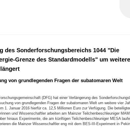
g des Sonderforschungsbereichs 1044 "Die
ergie-Grenze des Standardmodells" um weitere
längert
ng von grundlegenden Fragen der subatomaren Welt
orschungsgemeinschaft (DFG) hat einer Verlängerung des Sonderforschungs
suchung von grundlegenden Fragen der subatomaren Welt um weitere vier Ja
em 1. Januar 2016 hierfür ca. 12,5 Millionen Euro zur Verfügung. Die beteiligte
rinnen und Wissenschaftler arbeiten am Mainzer Teilchenbeschleuniger MAM
über hinaus Experimente, die am künftigen Teilchenbeschleuniger MESA lauf
erieren die Mainzer Wissenschaftler eng mit dem BES-III-Experiment in Pekin