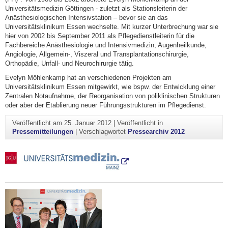
Universitätsmedizin Göttingen - zuletzt als Stationsleiterin der
Anästhesiologischen Intensivstation – bevor sie an das
Universitätsklinikum Essen wechselte. Mit kurzer Unterbrechung war sie
hier von 2002 bis September 2011 als Pflegedienstleiterin für die
Fachbereiche Anästhesiologie und Intensivmedizin, Augenheilkunde,
Angiologie, Allgemein-, Viszeral und Transplantationschirurgie,
Orthopädie, Unfall- und Neurochirurgie tätig.
Evelyn Möhlenkamp hat an verschiedenen Projekten am
Universitätsklinikum Essen mitgewirkt, wie bspw. der Entwicklung einer
Zentralen Notaufnahme, der Reorganisation von poliklinischen Strukturen
oder aber der Etablierung neuer Führungsstrukturen im Pflegedienst.
Veröffentlicht am
25. Januar 2012
|
Veröffentlicht in
Pressemitteilungen
|
Verschlagwortet
Pressearchiv 2012