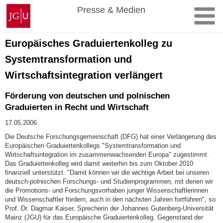
Zum
Johannes
Presse & Medien
Inhalt
Gutenberg-
springen
Universität
Mainz
Europäisches Graduiertenkolleg zu
Systemtransformation und
Wirtschaftsintegration verlängert
Förderung von deutschen und polnischen
Graduierten in Recht und Wirtschaft
17.05.2006
Die Deutsche Forschungsgemeinschaft (DFG) hat einer Verlängerung des
Europäischen Graduiertenkollegs "Systemtransformation und
Wirtschaftsintegration im zusammenwachsenden Europa" zugestimmt.
Das Graduiertenkolleg wird damit weiterhin bis zum Oktober 2010
finanziell unterstützt. "Damit können wir die wichtige Arbeit bei unseren
deutsch-polnischen Forschungs- und Studienprogrammen, mit denen wir
die Promotions- und Forschungsvorhaben junger Wissenschaftlerinnen
und Wissenschaftler fördern, auch in den nächsten Jahren fortführen", so
Prof. Dr. Dagmar Kaiser, Sprecherin der Johannes Gutenberg-Universität
Mainz (JGU) für das Europäische Graduiertenkolleg. Gegenstand der