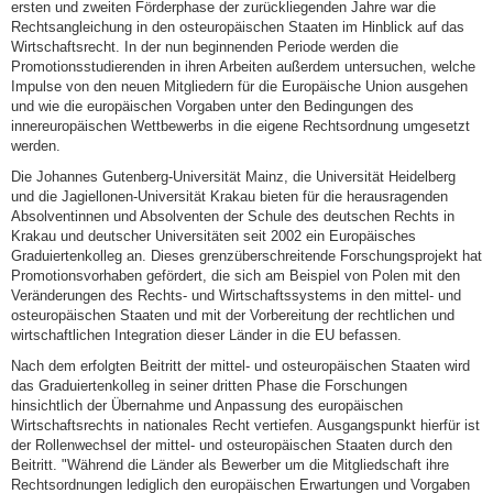
ersten und zweiten Förderphase der zurückliegenden Jahre war die
Rechtsangleichung in den osteuropäischen Staaten im Hinblick auf das
Wirtschaftsrecht. In der nun beginnenden Periode werden die
Promotionsstudierenden in ihren Arbeiten außerdem untersuchen, welche
Impulse von den neuen Mitgliedern für die Europäische Union ausgehen
und wie die europäischen Vorgaben unter den Bedingungen des
innereuropäischen Wettbewerbs in die eigene Rechtsordnung umgesetzt
werden.
Die Johannes Gutenberg-Universität Mainz, die Universität Heidelberg
und die Jagiellonen-Universität Krakau bieten für die herausragenden
Absolventinnen und Absolventen der Schule des deutschen Rechts in
Krakau und deutscher Universitäten seit 2002 ein Europäisches
Graduiertenkolleg an. Dieses grenzüberschreitende Forschungsprojekt hat
Promotionsvorhaben gefördert, die sich am Beispiel von Polen mit den
Veränderungen des Rechts- und Wirtschaftssystems in den mittel- und
osteuropäischen Staaten und mit der Vorbereitung der rechtlichen und
wirtschaftlichen Integration dieser Länder in die EU befassen.
Nach dem erfolgten Beitritt der mittel- und osteuropäischen Staaten wird
das Graduiertenkolleg in seiner dritten Phase die Forschungen
hinsichtlich der Übernahme und Anpassung des europäischen
Wirtschaftsrechts in nationales Recht vertiefen. Ausgangspunkt hierfür ist
der Rollenwechsel der mittel- und osteuropäischen Staaten durch den
Beitritt. "Während die Länder als Bewerber um die Mitgliedschaft ihre
Rechtsordnungen lediglich den europäischen Erwartungen und Vorgaben