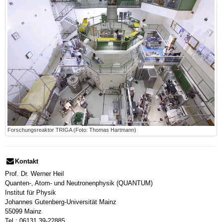
Forschungsreaktor TRIGA (Foto: Thomas Hartmann)
Kontakt
Prof. Dr. Werner Heil
Quanten-, Atom- und Neutronenphysik (QUANTUM)
Institut für Physik
Johannes Gutenberg-Universität Mainz
55099 Mainz
Tel.: 06131 39-22885