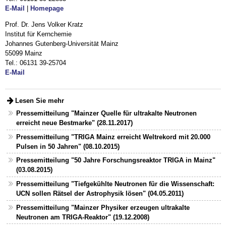
E-Mail
|
Homepage
Prof. Dr. Jens Volker Kratz
Institut für Kernchemie
Johannes Gutenberg-Universität Mainz
55099 Mainz
Tel.: 06131 39-25704
E-Mail
Lesen Sie mehr
Pressemitteilung "Mainzer Quelle für ultrakalte Neutronen
erreicht neue Bestmarke" (28.11.2017)
Pressemitteilung "TRIGA Mainz erreicht Weltrekord mit 20.000
Pulsen in 50 Jahren" (08.10.2015)
Pressemitteilung "50 Jahre Forschungsreaktor TRIGA in Mainz"
(03.08.2015)
Pressemitteilung "Tiefgekühlte Neutronen für die Wissenschaft:
UCN sollen Rätsel der Astrophysik lösen" (04.05.2011)
Pressemitteilung "Mainzer Physiker erzeugen ultrakalte
Neutronen am TRIGA-Reaktor" (19.12.2008)