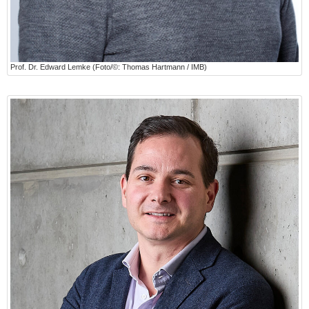
Prof. Dr. Edward Lemke (Foto/©: Thomas Hartmann / IMB)