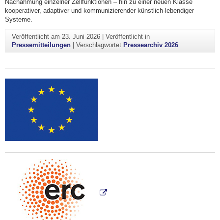
Nachahmung einzelner Zellfunktionen – hin zu einer neuen Klasse
kooperativer, adaptiver und kommunizierender künstlich-lebendiger
Systeme.
Veröffentlicht am
23. Juni 2026
|
Veröffentlicht in
Pressemitteilungen
|
Verschlagwortet
Pressearchiv 2026