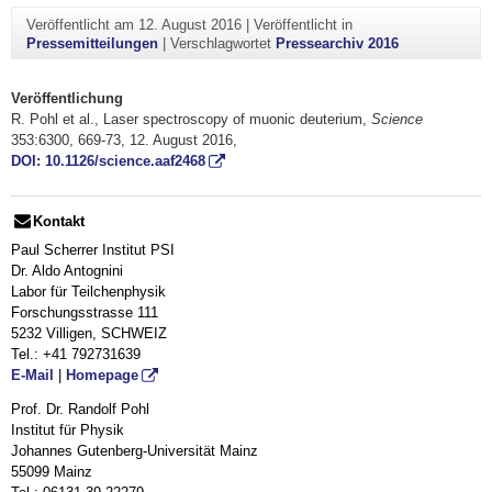
Veröffentlicht am
12. August 2016
|
Veröffentlicht in
Pressemitteilungen
|
Verschlagwortet
Pressearchiv 2016
Veröffentlichung
R. Pohl et al., Laser spectroscopy of muonic deuterium,
Science
353:6300, 669-73, 12. August 2016,
DOI: 10.1126/science.aaf2468
Kontakt
Paul Scherrer Institut PSI
Dr. Aldo Antognini
Labor für Teilchenphysik
Forschungsstrasse 111
5232 Villigen, SCHWEIZ
Tel.:
+41 792731639
E-Mail
|
Homepage
Prof. Dr. Randolf Pohl
Institut für Physik
Johannes Gutenberg-Universität Mainz
55099 Mainz